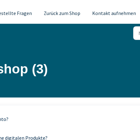
estellte Fragen
Zurück zum Shop
Kontakt aufnehmen
shop (3)
nto?
ne digitalen Produkte?