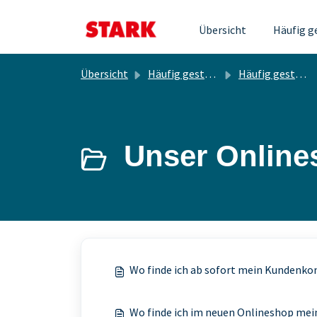
Zum hauptsächlichen Inhalt gehen
Übersicht
Häufig g
Übersicht
Häufig gestellte Fragen
Häufig gestellte Fragen
Unser Online
Wo finde ich ab sofort mein Kundenko
Wo finde ich im neuen Onlineshop mei