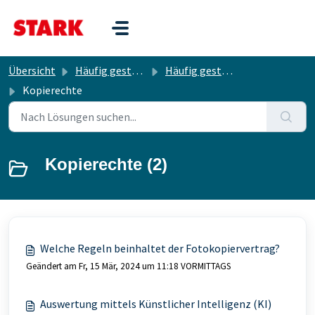
Zum hauptsächlichen Inhalt gehen
Übersicht
Häufig gestellte Fragen
Häufig gestellte Fragen
Kopierechte
Kopierechte (2)
Welche Regeln beinhaltet der Fotokopiervertrag?
Geändert am Fr, 15 Mär, 2024 um 11:18 VORMITTAGS
Auswertung mittels Künstlicher Intelligenz (KI)