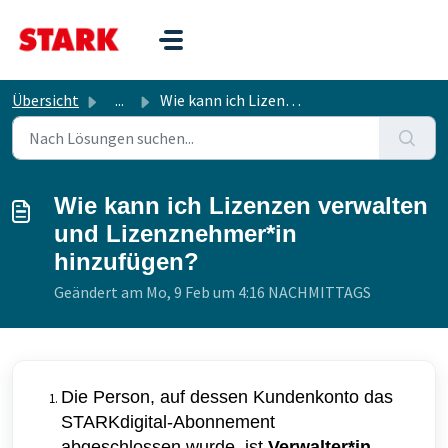
Zum hauptsächlichen Inhalt gehen
Übersicht
...
Wie kann ich Lizenzen verwalten und Lizenznehmer*in hinzu...
Wie kann ich Lizenzen verwalten
und Lizenznehmer*in
hinzufügen?
Geändert am Mo, 9 Feb um 4:16 NACHMITTAGS
Die Person, auf dessen Kundenkonto das
STARKdigital-Abonnement
abgeschlossen wurde, ist
Verwalter*in