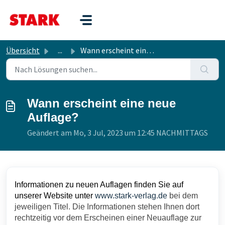
Zum hauptsächlichen Inhalt gehen
Übersicht
...
Wann erscheint eine neue Auflage?
Wann erscheint eine neue
Auflage?
Geändert am Mo, 3 Jul, 2023 um 12:45 NACHMITTAGS
Informationen zu neuen Auflagen finden Sie auf 
unserer Website unter
www.stark-verlag.de
 bei dem 
jeweiligen Titel. Die Informationen stehen Ihnen dort 
rechtzeitig vor dem Erscheinen einer Neuauflage zur 