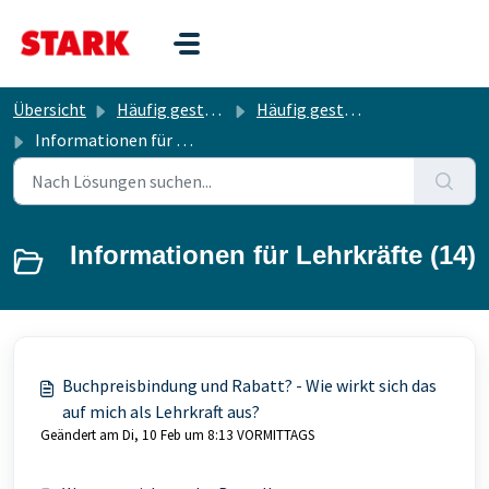
Zum hauptsächlichen Inhalt gehen
Übersicht
Häufig gestellte Fragen
Häufig gestellte Fragen
Informationen für Lehrkräfte
Informationen für Lehrkräfte (14)
Buchpreisbindung und Rabatt? - Wie wirkt sich das
auf mich als Lehrkraft aus?
Geändert am Di, 10 Feb um 8:13 VORMITTAGS